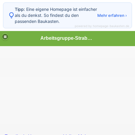
Tipp:
Eine eigene Homepage ist einfacher
als du denkst. So findest du den
Mehr erfahren ›
passenden Baukasten.
powered by homepage-baukasten.de
Arbeitsgruppe-StrabMod
r-Hannover
of Anderten